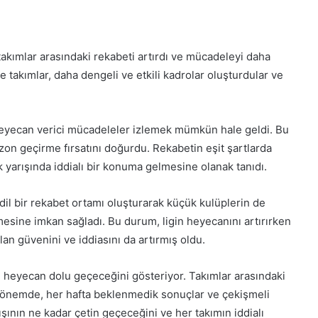
takımlar arasındaki rekabeti artırdı ve mücadeleyi daha
e takımlar, daha dengeli ve etkili kadrolar oluşturdular ve
heyecan verici mücadeleler izlemek mümkün hale geldi. Bu
zon geçirme fırsatını doğurdu. Rekabetin eşit şartlarda
 yarışında iddialı bir konuma gelmesine olanak tanıdı.
dil bir rekabet ortamı oluşturarak küçük kulüplerin de
esine imkan sağladı. Bu durum, ligin heyecanını artırırken
an güvenini ve iddiasını da artırmış oldu.
e heyecan dolu geçeceğini gösteriyor. Takımlar arasındaki
 dönemde, her hafta beklenmedik sonuçlar ve çekişmeli
ının ne kadar çetin geçeceğini ve her takımın iddialı