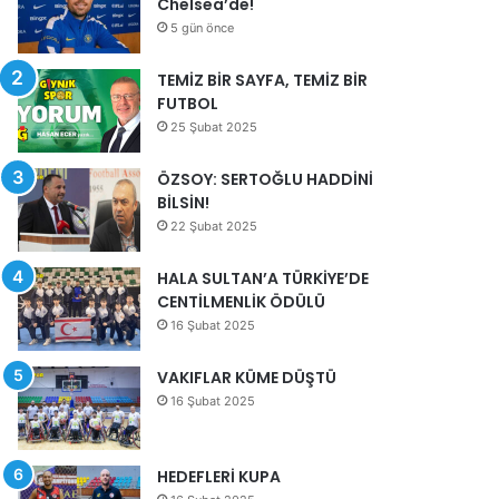
Chelsea’de!
5 gün önce
TEMİZ BİR SAYFA, TEMİZ BİR
FUTBOL
25 Şubat 2025
ÖZSOY: SERTOĞLU HADDİNİ
BİLSİN!
22 Şubat 2025
HALA SULTAN’A TÜRKİYE’DE
CENTİLMENLİK ÖDÜLÜ
16 Şubat 2025
VAKIFLAR KÜME DÜŞTÜ
16 Şubat 2025
HEDEFLERİ KUPA