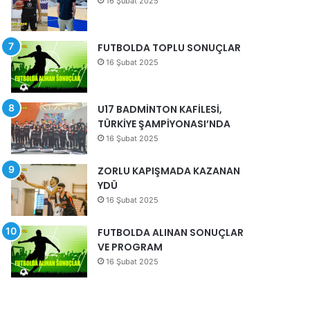
16 Şubat 2025
FUTBOLDA TOPLU SONUÇLAR
16 Şubat 2025
U17 BADMİNTON KAFİLESİ,
TÜRKİYE ŞAMPİYONASI’NDA
16 Şubat 2025
ZORLU KAPIŞMADA KAZANAN
YDÜ
16 Şubat 2025
FUTBOLDA ALINAN SONUÇLAR
VE PROGRAM
16 Şubat 2025