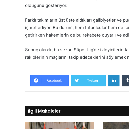
olduğunu gösteriyor.
Farklı takımların üst üste aldıkları galibiyetler ve
işaret ediyor. Bu durum, hem futbolcular hem de tar
getirirken hakemlerin de bu rekabete duyarlı ve adi
Sonuç olarak, bu sezon Süper Lig’de izleyicilerin t
rakiplerinin maçlarını takip edeceklerini söyleme
Linke
Facebook
Twitter
İlgili Makaleler