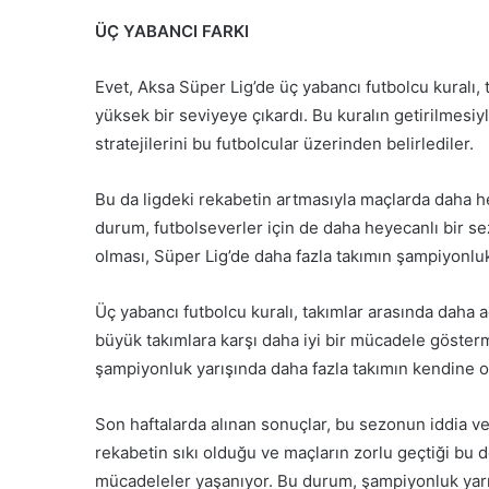
ÜÇ YABANCI FARKI
Evet, Aksa Süper Lig’de üç yabancı futbolcu kuralı, 
yüksek bir seviyeye çıkardı. Bu kuralın getirilmesiyl
stratejilerini bu futbolcular üzerinden belirlediler.
Bu da ligdeki rekabetin artmasıyla maçlarda daha 
durum, futbolseverler için de daha heyecanlı bir se
olması, Süper Lig’de daha fazla takımın şampiyonluk
Üç yabancı futbolcu kuralı, takımlar arasında daha a
büyük takımlara karşı daha iyi bir mücadele gösterm
şampiyonluk yarışında daha fazla takımın kendine ol
Son haftalarda alınan sonuçlar, bu sezonun iddia v
rekabetin sıkı olduğu ve maçların zorlu geçtiği bu
mücadeleler yaşanıyor. Bu durum, şampiyonluk yarış