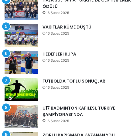
ÖDÜLÜ
16 Şubat 2025
VAKIFLAR KÜME DÜŞTÜ
16 Şubat 2025
HEDEFLERİ KUPA
16 Şubat 2025
FUTBOLDA TOPLU SONUÇLAR
16 Şubat 2025
U17 BADMİNTON KAFİLESİ, TÜRKİYE
ŞAMPİYONASI’NDA
16 Şubat 2025
ZORLU KAPIŞMADA KAZANAN YDÜ