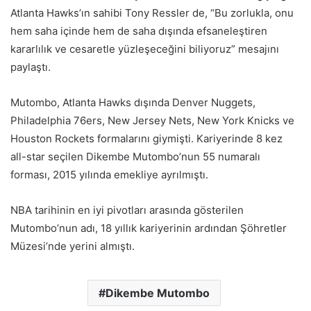
Atlanta Hawks’ın sahibi Tony Ressler de, “Bu zorlukla, onu
hem saha içinde hem de saha dışında efsaneleştiren
kararlılık ve cesaretle yüzleşeceğini biliyoruz” mesajını
paylaştı.
Mutombo, Atlanta Hawks dışında Denver Nuggets,
Philadelphia 76ers, New Jersey Nets, New York Knicks ve
Houston Rockets formalarını giymişti. Kariyerinde 8 kez
all-star seçilen Dikembe Mutombo’nun 55 numaralı
forması, 2015 yılında emekliye ayrılmıştı.
NBA tarihinin en iyi pivotları arasında gösterilen
Mutombo’nun adı, 18 yıllık kariyerinin ardından Şöhretler
Müzesi’nde yerini almıştı.
Dikembe Mutombo