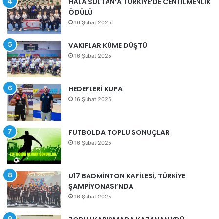
HALA SULTAN’A TÜRKİYE’DE CENTİLMENLİK
ÖDÜLÜ
16 Şubat 2025
VAKIFLAR KÜME DÜŞTÜ
16 Şubat 2025
HEDEFLERİ KUPA
16 Şubat 2025
FUTBOLDA TOPLU SONUÇLAR
16 Şubat 2025
U17 BADMİNTON KAFİLESİ, TÜRKİYE
ŞAMPİYONASI’NDA
16 Şubat 2025