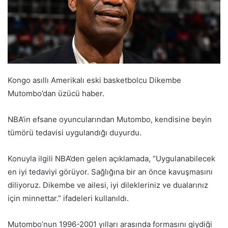
Kongo asıllı Amerikalı eski basketbolcu Dikembe
Mutombo’dan üzücü haber.
NBA’in efsane oyuncularından Mutombo, kendisine beyin
tümörü tedavisi uygulandığı duyurdu.
Konuyla ilgili NBA’den gelen açıklamada, “Uygulanabilecek
en iyi tedaviyi görüyor. Sağlığına bir an önce kavuşmasını
diliyoruz. Dikembe ve ailesi, iyi dilekleriniz ve dualarınız
için minnettar.” ifadeleri kullanıldı.
Mutombo’nun 1996-2001 yılları arasında formasını giydiği