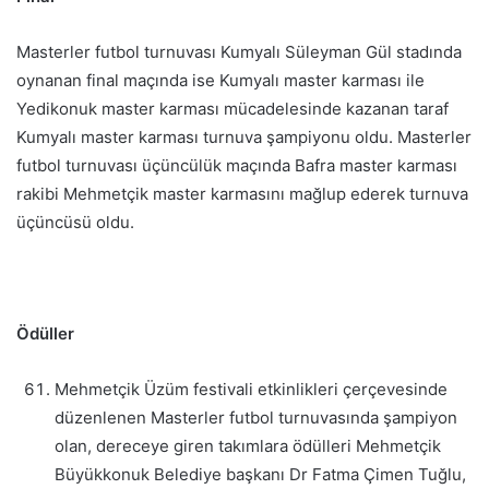
Masterler futbol turnuvası Kumyalı Süleyman Gül stadında
oynanan final maçında ise Kumyalı master karması ile
Yedikonuk master karması mücadelesinde kazanan taraf
Kumyalı master karması turnuva şampiyonu oldu. Masterler
futbol turnuvası üçüncülük maçında Bafra master karması
rakibi Mehmetçik master karmasını mağlup ederek turnuva
üçüncüsü oldu.
Ödüller
Mehmetçik Üzüm festivali etkinlikleri çerçevesinde
düzenlenen Masterler futbol turnuvasında şampiyon
olan, dereceye giren takımlara ödülleri Mehmetçik
Büyükkonuk Belediye başkanı Dr Fatma Çimen Tuğlu,