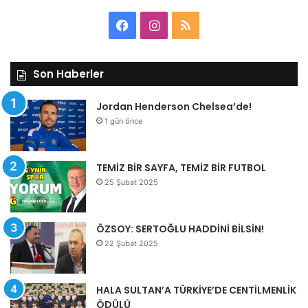
Facebook
Instagram
RSS
Son Haberler
Jordan Henderson Chelsea’de!
1 gün önce
TEMİZ BİR SAYFA, TEMİZ BİR FUTBOL
25 Şubat 2025
ÖZSOY: SERTOĞLU HADDİNİ BİLSİN!
22 Şubat 2025
HALA SULTAN’A TÜRKİYE’DE CENTİLMENLİK
ÖDÜLÜ