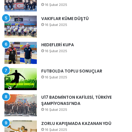
16 Şubat 2025
VAKIFLAR KÜME DÜŞTÜ
16 Şubat 2025
HEDEFLERİ KUPA
16 Şubat 2025
FUTBOLDA TOPLU SONUÇLAR
16 Şubat 2025
U17 BADMİNTON KAFİLESİ, TÜRKİYE
ŞAMPİYONASI’NDA
16 Şubat 2025
ZORLU KAPIŞMADA KAZANAN YDÜ
16 Şubat 2025