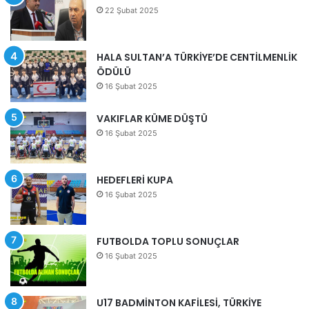
22 Şubat 2025
HALA SULTAN’A TÜRKİYE’DE CENTİLMENLİK
ÖDÜLÜ
16 Şubat 2025
VAKIFLAR KÜME DÜŞTÜ
16 Şubat 2025
HEDEFLERİ KUPA
16 Şubat 2025
FUTBOLDA TOPLU SONUÇLAR
16 Şubat 2025
U17 BADMİNTON KAFİLESİ, TÜRKİYE