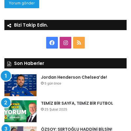
Bizi Takip Edin.
Facebook
Instagram
RSS
Son Haberler
Jordan Henderson Chelsea’de!
5 gün önce
TEMİZ BİR SAYFA, TEMİZ BİR FUTBOL
25 Şubat 2025
ÖZSOY: SERTOĞLU HADDİNİ BİLSİN!